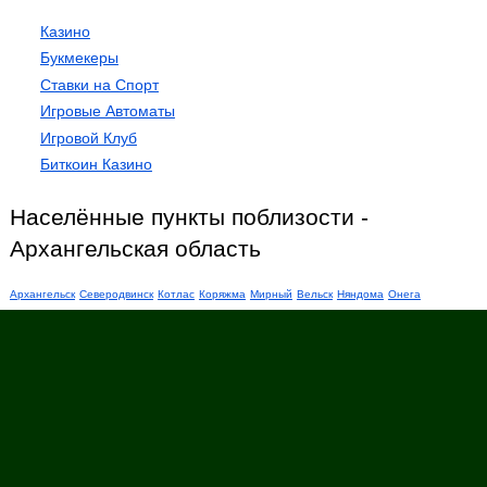
Казино
Букмекеры
Ставки на Спорт
Игровые Автоматы
Игровой Клуб
Биткоин Казино
Населённые пункты поблизости -
Архангельская область
Архангельск
Северодвинск
Котлас
Коряжма
Мирный
Вельск
Няндома
Онега
Каргополь
Шенкурск
Мезень
Сольвычегодск
Холмогоры
Сура
Плесецк
Пинега
Лешуконское
Красноборск
Коноша
Конда
Кодино
Карпогоры
Ильинско-Подомское
Ещё»
Илеза
Емца
Волошка
Вознесенье
Верхняя Тойма
Березник
Яренск
© 2016
JACKPOTIK.COM