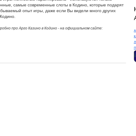
нные, самые современные слоты в Кодино, которые подарят
бываемый опыт игры, даже если Вы видели много других
 Кодино.
робно про Арго Казино в Кодино - на официальном сайте:
А
К
Л
П