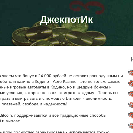
ДжекпотИк
 знаем что бонус в 24 000 рублей не оставит равнодушным ни
юбителя казино в Кодино - Арго Казино - это не только самые
ные игровые автоматы в Кодино, но и щедрые бонусы и
ые условия, которые позволяют играть каждому - Теперь вы
грать и выигрывать и с помощью Биткоин - анонимность,
 платежей, свобода и надёжность!
itcoin, поддерживаются и все традиционные способы
 и выплат.
ь игры полностью гарантирована - используются только